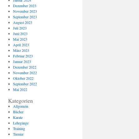
Januar 2024
Dezember 2023
November 2023
September 2023
August 2023
Juli 2023
Juni 2023
Mai 2023
April 2023
März 2023
Februar 2023
Januar 2023
Dezember 2022
November 2022
Oktober 2022
September 2022
Mai 2022
Kategorien
Allgemein
Bücher
Karate
Lehrgänge
Training
Turnier