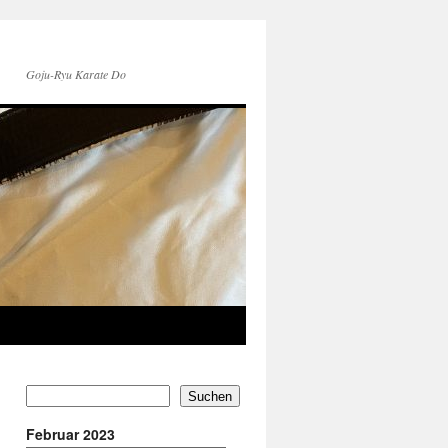
Goju-Ryu Karate Do
Suchen
Februar 2023