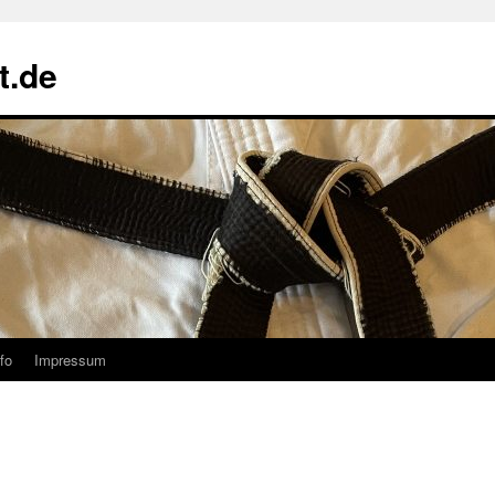
t.de
fo
Impressum