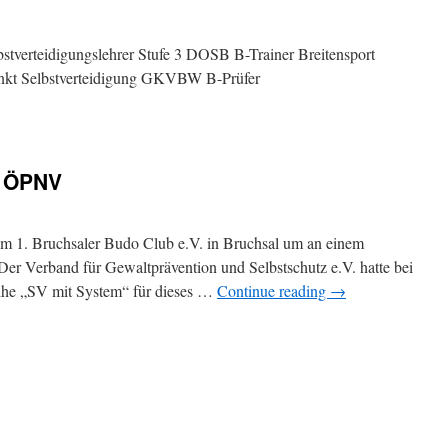
verteidigungslehrer Stufe 3 DOSB B-Trainer Breitensport
unkt Selbstverteidigung GKVBW B-Prüfer
m ÖPNV
m 1. Bruchsaler Budo Club e.V. in Bruchsal um an einem
Der Verband für Gewaltprävention und Selbstschutz e.V. hatte bei
eihe „SV mit System“ für dieses …
Continue reading
→