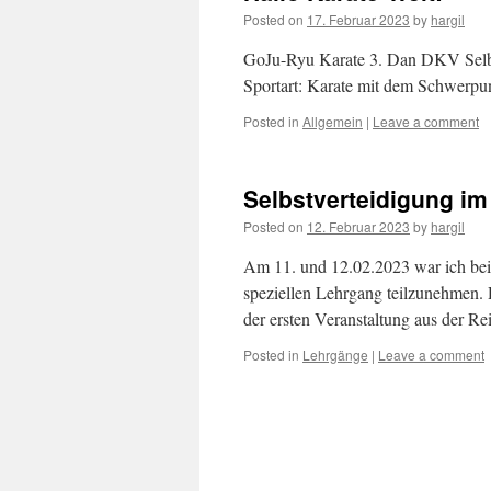
Posted on
17. Februar 2023
by
hargil
GoJu-Ryu Karate 3. Dan DKV Selbst
Sportart: Karate mit dem Schwerp
Posted in
Allgemein
|
Leave a comment
Selbstverteidigung i
Posted on
12. Februar 2023
by
hargil
Am 11. und 12.02.2023 war ich bei
speziellen Lehrgang teilzunehmen. 
der ersten Veranstaltung aus der R
Posted in
Lehrgänge
|
Leave a comment