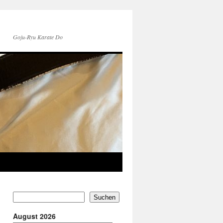
Goju-Ryu Karate Do
Suchen
August 2026