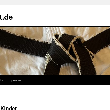
t.de
fo
Impressum
 Kinder