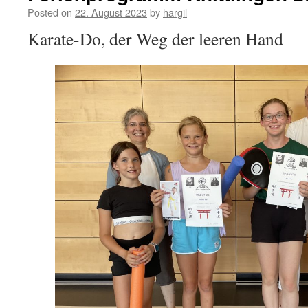
Posted on
22. August 2023
by
hargil
Karate-Do, der Weg der leeren Hand