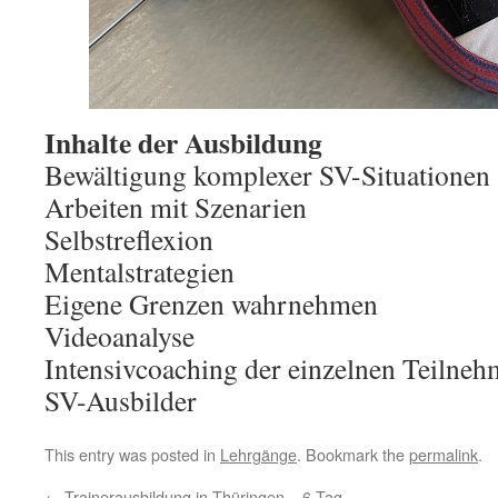
Inhalte der Ausbildung
Bewältigung komplexer SV-Situationen
Arbeiten mit Szenarien
Selbstreflexion
Mentalstrategien
Eigene Grenzen wahrnehmen
Videoanalyse
Intensivcoaching der einzelnen Teilnehm
SV-Ausbilder
This entry was posted in
Lehrgänge
. Bookmark the
permalink
.
←
Trainerausbildung in Thüringen – 6.Tag