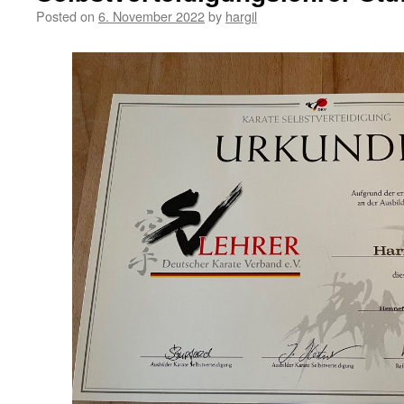
Posted on
6. November 2022
by
hargil